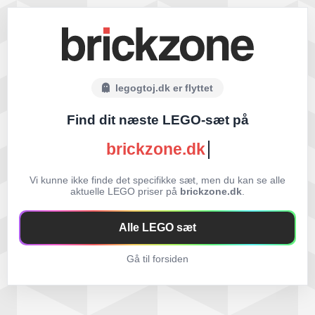
legogtoj.dk er flyttet
Find dit næste LEGO-sæt på
brickzone.dk
Vi kunne ikke finde det specifikke sæt, men du kan se alle
aktuelle LEGO priser på
brickzone.dk
.
Alle LEGO sæt
Gå til forsiden