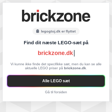
legogtoj.dk er flyttet
Find dit næste LEGO-sæt på
brickzone.dk
Vi kunne ikke finde det specifikke sæt, men du kan se alle
aktuelle LEGO priser på
brickzone.dk
.
Alle LEGO sæt
Gå til forsiden