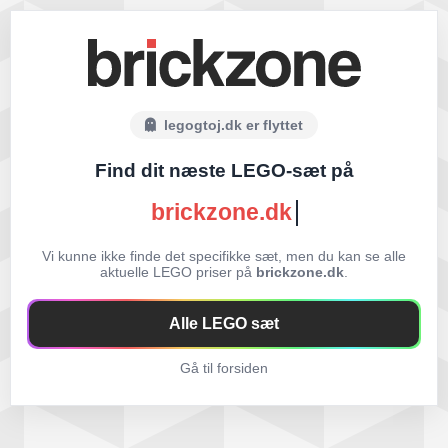
legogtoj.dk er flyttet
Find dit næste LEGO-sæt på
brickzone.dk
Vi kunne ikke finde det specifikke sæt, men du kan se alle
aktuelle LEGO priser på
brickzone.dk
.
Alle LEGO sæt
Gå til forsiden